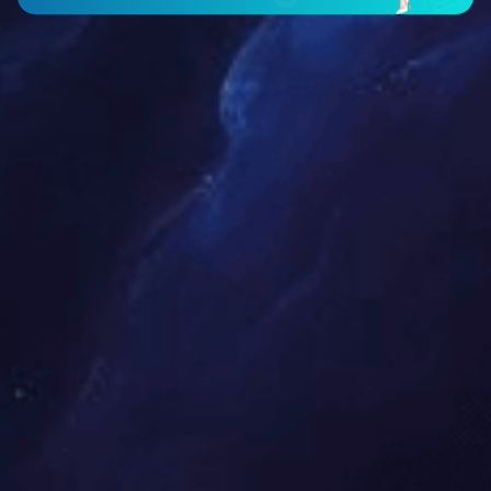
CD-BB002