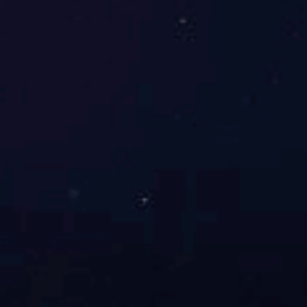
CD-BB007