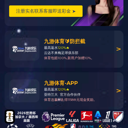
CD-T008